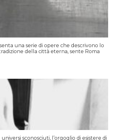
esenta una serie di opere che descrivono lo
ga tradizione della città eterna, sente Roma
niversi sconosciuti, l’orgoglio di esistere di