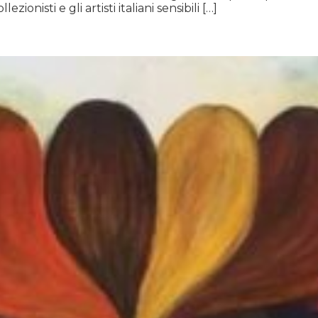
onisti e gli artisti italiani sensibili […]