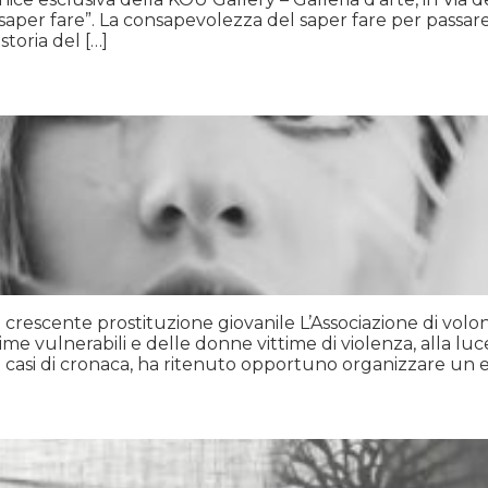
r saper fare”. La consapevolezza del saper fare per passa
 storia del […]
crescente prostituzione giovanile L’Associazione di vol
ime vulnerabili e delle donne vittime di violenza, alla lu
 casi di cronaca, ha ritenuto opportuno organizzare un e