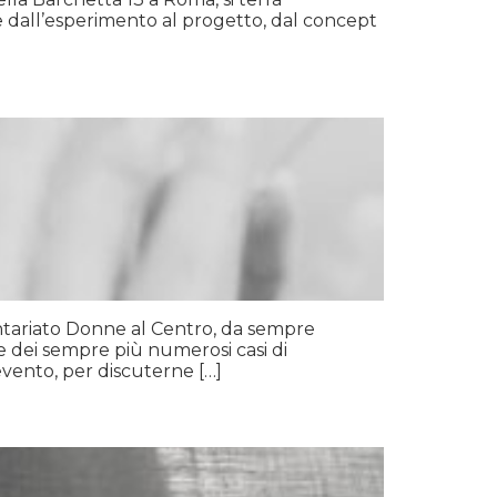
re dall’esperimento al progetto, dal concept
ontariato Donne al Centro, da sempre
ce dei sempre più numerosi casi di
vento, per discuterne […]