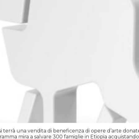
si terrà una vendita di beneficenza di opere d’arte donate
ramma mira a salvare 300 famiglie in Etiopia acquistand