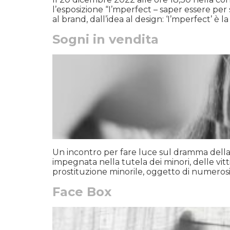
l’esposizione “I’mperfect – saper essere pe
al brand, dall’idea al design: ‘I’mperfect’ è la
Sogni in vendita
Un incontro per fare luce sul dramma della 
impegnata nella tutela dei minori, delle vitt
prostituzione minorile, oggetto di numerosi
Face Box