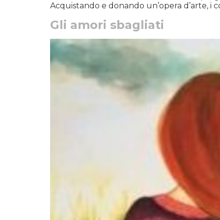
Acquistando e donando un’opera d’arte, i collezi
Gli amori sbagliati