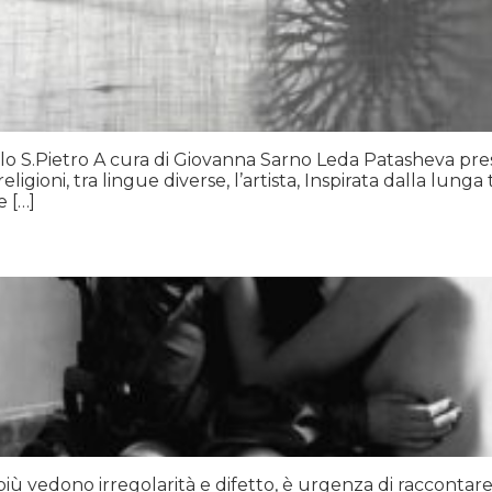
rcolo S.Pietro A cura di Giovanna Sarno Leda Patasheva pr
religioni, tra lingue diverse, l’artista, Inspirata dalla lun
e […]
iù vedono irregolarità e difetto, è urgenza di raccontare u