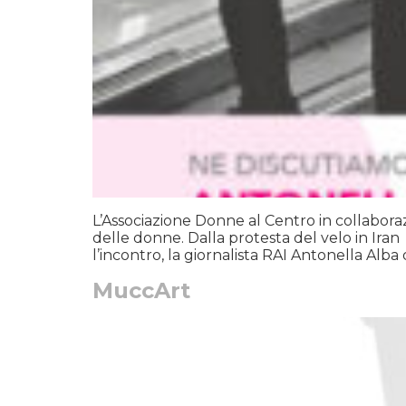
L’Associazione Donne al Centro in collaboraz
delle donne. Dalla protesta del velo in Iran
l’incontro, la giornalista RAI Antonella Alb
MuccArt