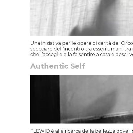
Una iniziativa per le opere di carità del Ci
sbocciare dell’incontro tra esseri umani, tra 
che l’accoglie e la fa sentire a casa e descriv
Authentic Self
FLEWID è alla ricerca della bellezza dove i p