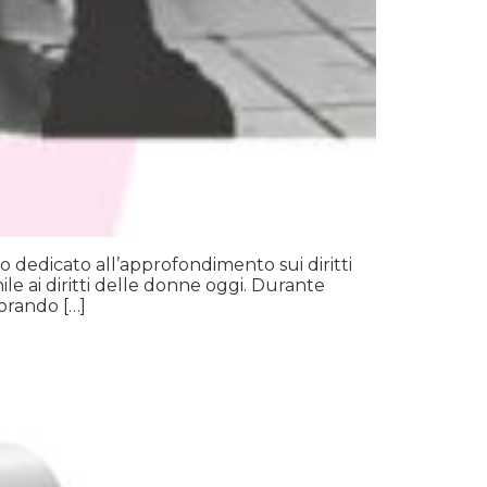
to dedicato all’approfondimento sui diritti
le ai diritti delle donne oggi. Durante
lorando […]