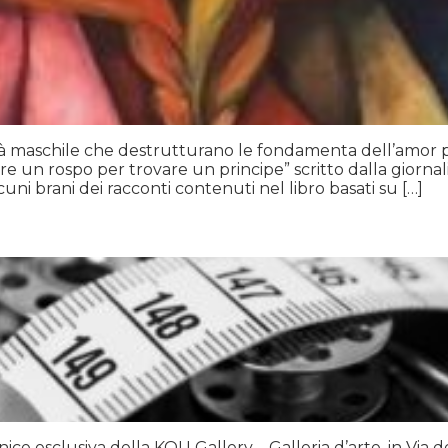
lità maschile che destrutturano le fondamenta dell’amor 
are un rospo per trovare un principe” scritto dalla giornali
uni brani dei racconti contenuti nel libro basati su […]
ice esclusiva della KOU Gallery – Galleria d’arte, in Via d