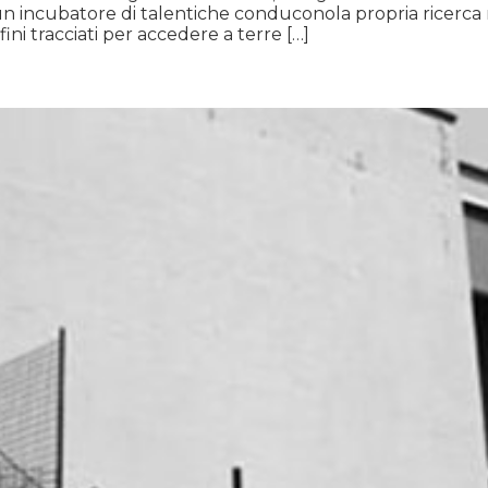
 è un incubatore di talentiche conduconola propria ricerca 
ini tracciati per accedere a terre […]