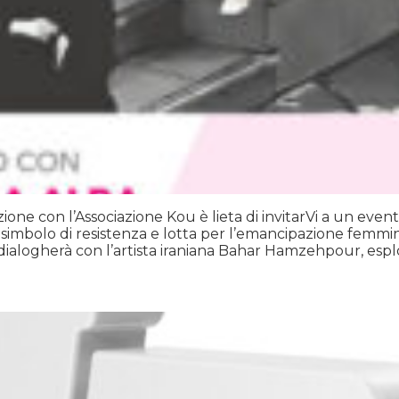
ione con l’Associazione Kou è lieta di invitarVi a un even
 simbolo di resistenza e lotta per l’emancipazione femmini
a dialogherà con l’artista iraniana Bahar Hamzehpour, esp