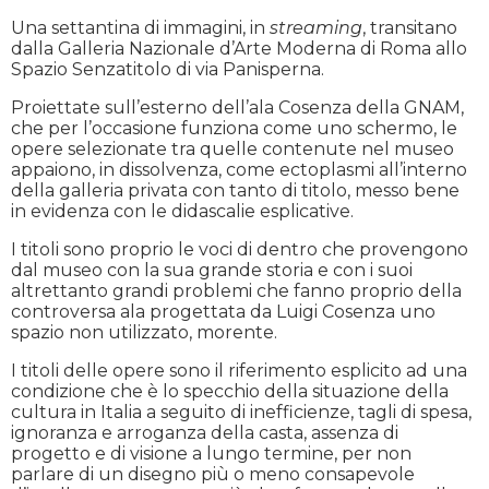
Una settantina di immagini, in
streaming
, transitano
dalla Galleria Nazionale d’Arte Moderna di Roma allo
Spazio Senzatitolo di via Panisperna.
Proiettate sull’esterno dell’ala Cosenza della GNAM,
che per l’occasione funziona come uno schermo, le
opere selezionate tra quelle contenute nel museo
appaiono, in dissolvenza, come ectoplasmi all’interno
della galleria privata con tanto di titolo, messo bene
in evidenza con le didascalie esplicative.
I titoli sono proprio le voci di dentro che provengono
dal museo con la sua grande storia e con i suoi
altrettanto grandi problemi che fanno proprio della
controversa ala progettata da Luigi Cosenza uno
spazio non utilizzato, morente.
I titoli delle opere sono il riferimento esplicito ad una
condizione che è lo specchio della situazione della
cultura in Italia a seguito di inefficienze, tagli di spesa,
ignoranza e arroganza della casta, assenza di
progetto e di visione a lungo termine, per non
parlare di un disegno più o meno consapevole