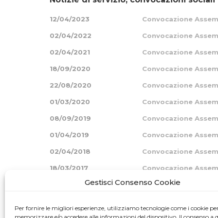
12/04/2023
Convocazione Assemb
02/04/2022
Convocazione Assemb
02/04/2021
Convocazione Assemb
18/09/2020
Convocazione Assemb
22/08/2020
Convocazione Assemb
01/03/2020
Convocazione Assemb
08/09/2019
Convocazione Assemb
01/04/2019
Convocazione Assemb
02/04/2018
Convocazione Assemb
18/03/2017
Convocazione Assemb
Gestisci Consenso Cookie
15/06/2016
Convocazione Assemb
15/04/2016
Convocazione Assemb
Per fornire le migliori esperienze, utilizziamo tecnologie come i cookie pe
memorizzare e/o accedere alle informazioni del dispositivo. Il consenso a 
04/04/2015
Convocazione Assemb