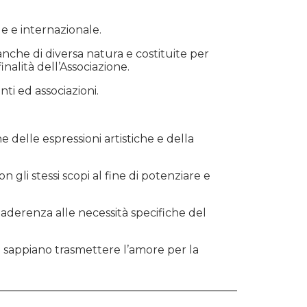
le e internazionale.
anche di diversa natura e costituite per
inalità dell’Associazione.
nti ed associazioni.
 delle espressioni artistiche e della
 gli stessi scopi al fine di potenziare e
n aderenza alle necessità specifiche del
ché sappiano trasmettere l’amore per la