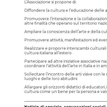
L’Associazione si propone di:
Diffondere la cultura e l’educazione delle ar
Promuovere l’interazione e la collaborazione 
altre finalità che operano sul territorio nazi
Ampliare la conoscenza dell’arte e della cult
Promuovere attività, manifestazioni ed event
Realizzare e proporre interscambi culturali 
cultura italiana all’estero.
Partecipare ad altre iniziative associative n
coordinare l’attività dell’arte in Italia e in 
Sollecitare l’incontro delle arti visive con 
luoghi e delle loro abitudini.
Allargare gli orizzonti didattici di educator
cultura come un bene per la persona e valo
Notizie di servizio, convocazioni sociali 