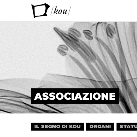
ASSOCIAZIONE
IL SEGNO DI KOU
ORGANI
STAT