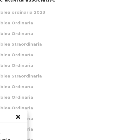
lea ordinaria 2023
lea Ordinaria
lea Ordinaria
lea Straordinaria
lea Ordinaria
lea Ordinaria
lea Straordinaria
lea Ordinaria
lea Ordinaria
lea Ordinaria
lea Ordinaria
lea Ordinaria
r
queste
lea Ordinaria