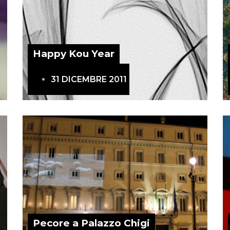
Happy Kou Year
31 DICEMBRE 2011
Pecore a Palazzo Chigi