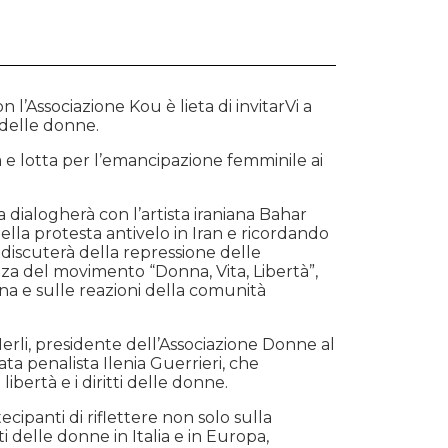
l’Associazione Kou è lieta di invitarVi a
 delle donne.
a e lotta per l’emancipazione femminile ai
a dialogherà con l’artista iraniana Bahar
ella protesta antivelo in Iran e ricordando
discuterà della repressione delle
nza del movimento “Donna, Vita, Libertà”,
na e sulle reazioni della comunità
Merli, presidente dell’Associazione Donne al
ta penalista Ilenia Guerrieri, che
ibertà e i diritti delle donne.
cipanti di riflettere non solo sulla
ti delle donne in Italia e in Europa,