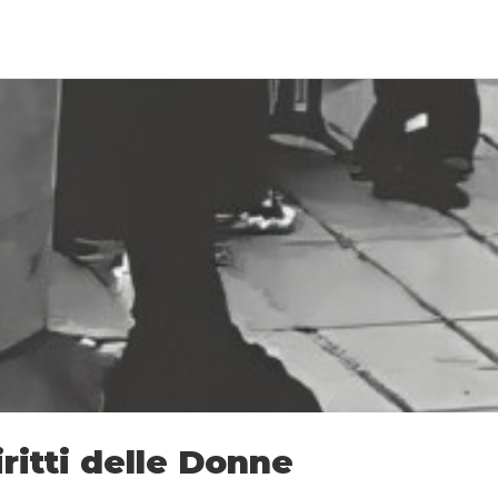
iritti delle Donne