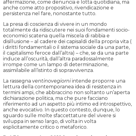
affermazione, come denuncia e lotta quotidiana, ma
anche come atto propositivo, rivendicazione e
persistenza nel fare, nonostante tutto.
La presa di coscienza di vivere in un mondo
totalmente da ridiscutere nei suoi fondamenti socio-
economici scatena quella miscela di rabbia e
disillusione – al cadere dei capisaldi della propria vita (
i diritti fondamentali o il sistema sociale da una parte,
il capitalismo feroce dall’altra) – che, se da una parte
induce all’oscurità, dall’altra paradossalmente
irrompe come un lampo di determinazione,
assimilabile all’istinto di sopravvivenza.
La rassegna
ventinovegiorni
intende
proporre una
lettura della contemporanea idea di resistenza in
termini ampi, che abbraccino non soltanto un’aperta
dichiarazione politica, ma che pure facciano
riferimento ad un aspetto più intimo ed introspettivo,
anche evocativo. In questo contesto, dunque, lo
sguardo sulle molte sfaccettature del vivere si
sviluppa in senso largo, di volta in volta
esplicitamente critico o metaforico.