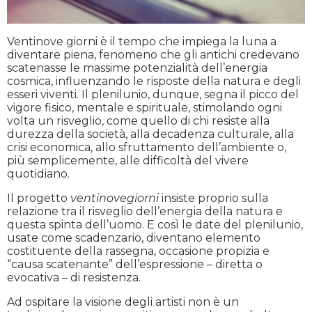
Ventinove giorni è il tempo che impiega la luna a
diventare piena, fenomeno che gli antichi credevano
scatenasse le massime potenzialità dell’energia
cosmica, influenzando le risposte della natura e degli
esseri viventi. Il plenilunio, dunque, segna il picco del
vigore fisico, mentale e spirituale, stimolando ogni
volta un risveglio, come quello di chi resiste alla
durezza della società, alla decadenza culturale, alla
crisi economica, allo sfruttamento dell’ambiente o,
più semplicemente, alle difficoltà del vivere
quotidiano.
Il progetto
ventinovegiorni
insiste proprio sulla
relazione tra il risveglio dell’energia della natura e
questa spinta dell’uomo. E così le date del plenilunio,
usate come scadenzario, diventano elemento
costituente della rassegna, occasione propizia e
“causa scatenante” dell’espressione – diretta o
evocativa – di resistenza.
Ad ospitare la visione degli artisti non è un