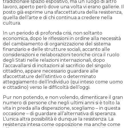
tradizionale spazio espositivo, ma un luogo di altro
lavoro, aperto però dove una volta vi erano gallerie. Il
posto già esprime una sfaccettatura della resistenza,
quella dell’arte e di chi continua a credere nella
cultura.
In un periodo di profonda crisi, non soltanto
economica, dopo le riflessioni in ordine alla necessità
del cambiamento di organizzazione del sistema
finanziario e delle strutture sociali, accanto alle
considerazioni e rielaborazioni teoriche circa il ruolo
degli Stati nelle relazioni internazionali, dopo
l’accavallarsi di incitazioni al sacrificio del singolo
cittadino, appare necessario guardare alle
sfaccettature dell’istintivo o determinato
atteggiamento dell’individuo (qui inteso come uomo
e cittadino) verso le difficoltà dell’oggi.
Pur non potendo, e non volendo, dimenticare il gran
numero di persone che negli ultimi anni si è tolto la
vita in preda alla disperazione, scegliamo – in questa
occasione – di guardare all’alternativa di speranza.
L’unica altra possibilità è dunque la resistenza. La
resistenza intesa come opposizione ma anche come