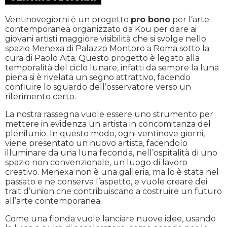
Ventinovegiorni è un progetto
pro bono
per l’arte
contemporanea organizzato da Kou per dare ai
giovani artisti maggiore visibilità che si svolge nello
spazio Menexa di Palazzo Montoro a Roma sotto la
cura di Paolo Aita. Questo progetto è legato alla
temporalità del ciclo lunare, infatti da sempre la luna
piena si è rivelata un segno attrattivo, facendo
confluire lo sguardo dell’osservatore verso un
riferimento certo.
La nostra rassegna vuole essere uno strumento per
mettere in evidenza un artista in concomitanza del
plenilunio. In questo modo, ogni ventinove giorni,
viene presentato un nuovo artista, facendolo
illuminare da una luna feconda, nell’ospitalità di uno
spazio non convenzionale, un luogo di lavoro
creativo. Menexa non è una galleria, ma lo è stata nel
passato e ne conserva l’aspetto, e vuole creare dei
trait d’union che contribuiscano a costruire un futuro
all’arte contemporanea.
Come una fionda vuole lanciare nuove idee, usando