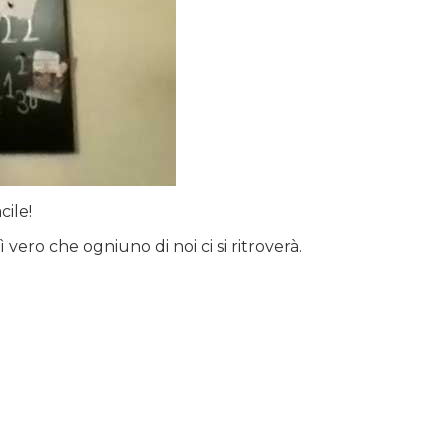
cile!
ero che ogniuno di noi ci si ritroverà.