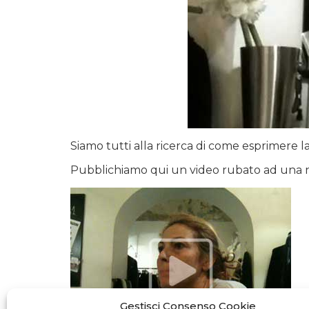
Siamo tutti alla ricerca di come esprimere la 
Pubblichiamo qui un video rubato ad una nost
Gestisci Consenso Cookie