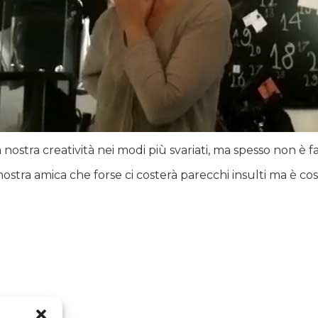
nostra creatività nei modi più svariati, ma spesso non è fa
ra amica che forse ci costerà parecchi insulti ma è così v