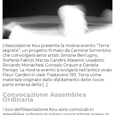
L’Associazione Kou presenta la mostra-evento “Terre
segrete”, un progetto firmato da Carmine Sorrentino
che coinvolgerà sette artisti: Simone Bertugno,
Stefania Fabrizi, Marzia Gandini, Massimo Livadiotti,
Riccardo Monachesi, Gonzalo Orquin e Daniela
Perego. La mostra-evento si svolgerà nell’antico vivaio
Fleur Garden in viale Trastevere 193. Terra come
materiale originato dallo sfaldamento delle rocce;
parte emersa della […]
Convocazione Assemblea
Ordinaria
I Soci dell’Associazione Kou sono convocati in
assemblea ordinaria in prima convocazione presso la