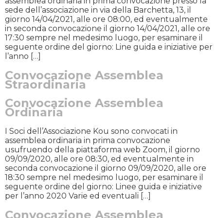
assemblea ordinaria in prima convocazione presso la
sede dell’associazione in via della Barchetta, 13, il
giorno 14/04/2021, alle ore 08:00, ed eventualmente
in seconda convocazione il giorno 14/04/2021, alle ore
17:30 sempre nel medesimo luogo, per esaminare il
seguente ordine del giorno: Line guida e iniziative per
l’anno […]
Convocazione Assemblea
Straordinaria
Convocazione Assemblea
Ordinaria
I Soci dell’Associazione Kou sono convocati in
assemblea ordinaria in prima convocazione
usufruendo della piattaforma web Zoom, il giorno
09/09/2020, alle ore 08:30, ed eventualmente in
seconda convocazione il giorno 09/09/2020, alle ore
18:30 sempre nel medesimo luogo, per esaminare il
seguente ordine del giorno: Linee guida e iniziative
per l’anno 2020 Varie ed eventuali […]
Convocazione Assemblea