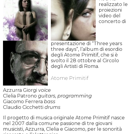
realizzato le
proiezioni
video del
concerto di
presentazione di “Three years
three days”, l’album di esordio
degli Atome Primitif, che si è
svolto il 28 ottobre al Circolo
degli Artisti di Roma.
Atome Primitif
Azzurra Giorgi
voice
Clelia Patrono
guitars, programming
Giacomo Ferrera
bass
Claudio Cicchetti
drums
Il progetto di musica originale Atome Primitif nasce
nel 2007 dalla comune passione di tre giovani
musicisti, Azzurra, Clelia e Giacomo, per le sonorità