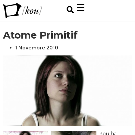
Atome Primitif
1 Novembre 2010
Kou ha