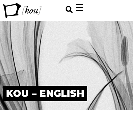
KOU – ENGLISH