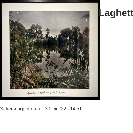
Laghett
Scheda aggiornata il 30 Dic ’22 - 14:51