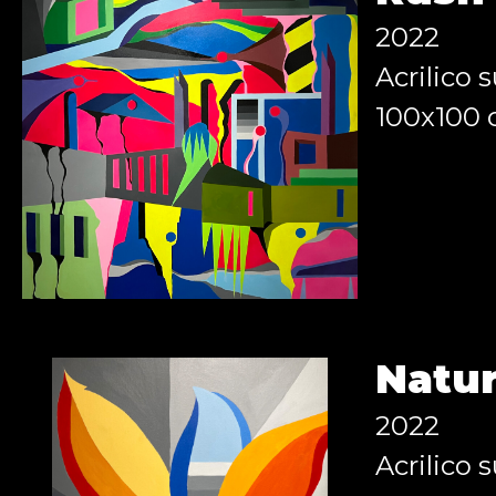
2022
Acrilico s
100x100
Natu
2022
Acrilico s