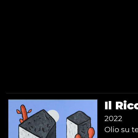
Il Ri
2022
Olio su t