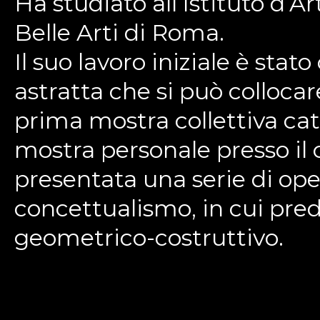
Ha studiato all’Istituto d’A
Belle Arti di Roma.
Il suo lavoro iniziale è sta
astratta che si può collocare
prima mostra collettiva cata
mostra personale presso il
presentata una serie di oper
concettualismo, in cui pr
geometrico-costruttivo.