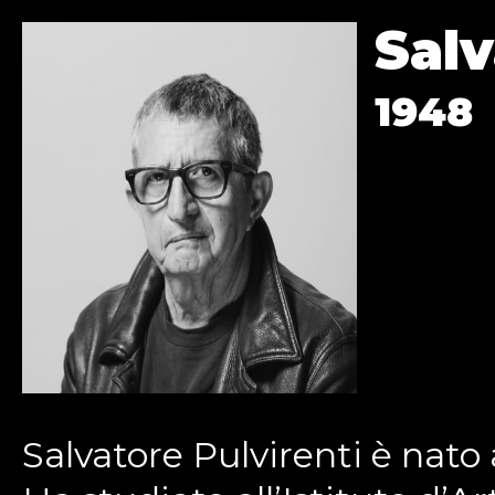
Salv
1948
Salvatore Pulvirenti è nato