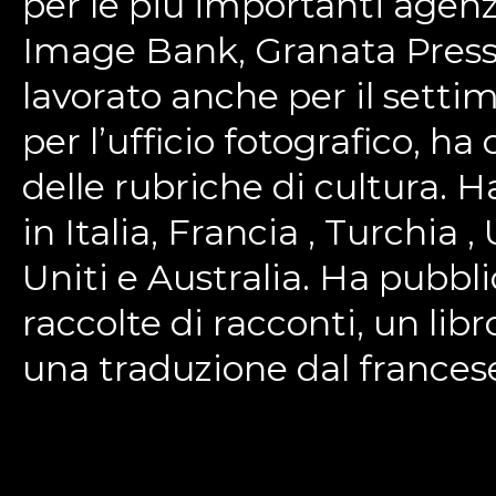
per le più importanti agen
Image Bank, Granata Press,
lavorato anche per il settim
per l’ufficio fotografico, ha
delle rubriche di cultura. H
in Italia, Francia , Turchia 
Uniti e Australia. Ha pubb
raccolte di racconti, un libr
una traduzione dal frances