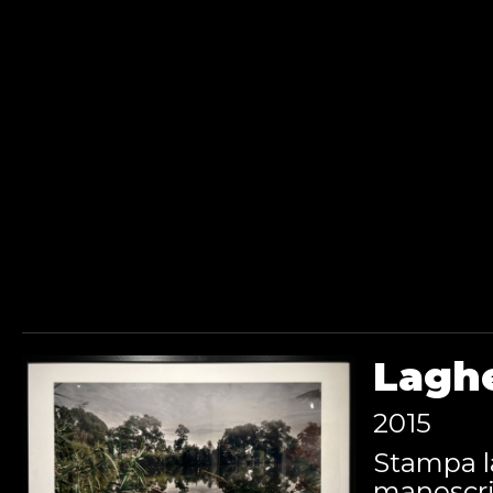
Laghe
2015
Stampa l
manoscri