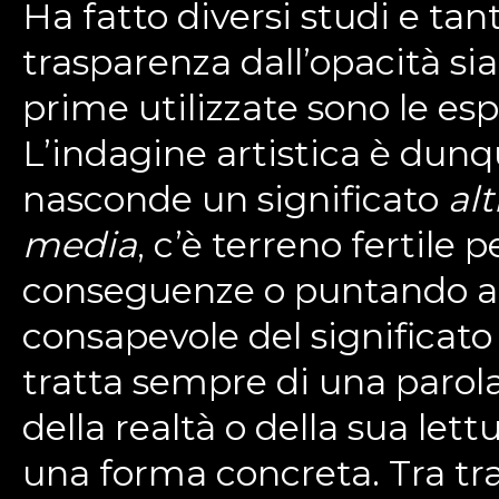
Ha fatto diversi studi e tan
trasparenza dall’opacità si
prime utilizzate sono le esp
L’indagine artistica è dunq
nasconde un significato
alt
media
, c’è terreno fertile
conseguenze o puntando al 
consapevole del significato
tratta sempre di una parola
della realtà o della sua let
una forma concreta. Tra tr