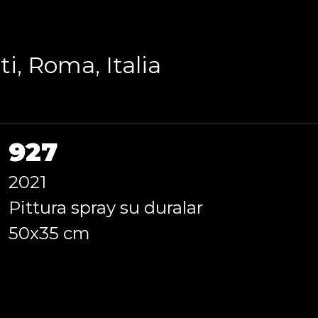
i, Roma, Italia
927
2021
Pittura spray su duralar
50x35 cm