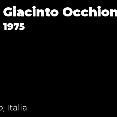
Giacinto Occhio
1975
 Italia